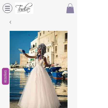
RESEÑAS